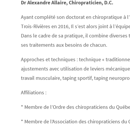
Dr Alexandre Allaire, Chiropraticien, D.C.
Ayant complété son doctorat en chiropratique à l
Trois-Rivières en 2016, Il s’est alors joint à l’équ
Dans le cadre de sa pratique, il combine diverses 
ses traitements aux besoins de chacun.
Approches et techniques : technique « traditionnell
ajustements avec utilisation de leviers mécanique
travail musculaire, taping sportif, taping neuropro
Affiliations :
* Membre de l’Ordre des chiropraticiens du Québ
* Membre de l’Association des chiropraticiens du