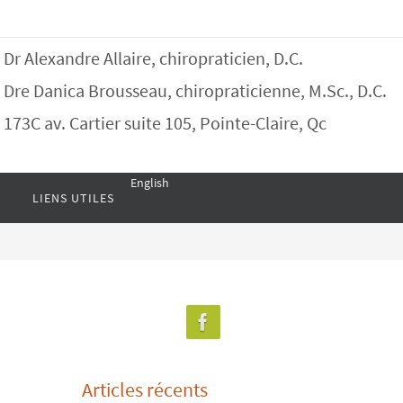
Dr Alexandre Allaire, chiropraticien, D.C.
Dre Danica Brousseau, chiropraticienne, M.Sc., D.C.
173C av. Cartier suite 105, Pointe-Claire, Qc
English
LIENS UTILES
Articles récents