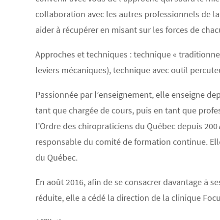
collaboration avec les autres professionnels de la 
aider à récupérer en misant sur les forces de chac
Approches et techniques : technique « traditionne
leviers mécaniques), technique avec outil percute
Passionnée par l’enseignement, elle enseigne depu
tant que chargée de cours, puis en tant que profe
l’Ordre des chiropraticiens du Québec depuis 2007
responsable du comité de formation continue. Elle
du Québec.
En août 2016, afin de se consacrer davantage à se
réduite, elle a cédé la direction de la clinique Foc