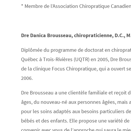
* Membre de l’Association Chiropratique Canadie
Dre Danica Brousseau, chiropraticienne, D.C., M
Diplômée du programme de doctorat en chiroprati
Québec à Trois-Rivières (UQTR) en 2005, Dre Brou
de la clinique Focus Chiropratique, qui a ouvert se
2006.
Dre Brousseau a une clientèle familiale et reçoit 
âges, du nouveau-né aux personnes âgées, mais a
pour les soins adaptés aux besoins particuliers 
bébés et des enfants. Elle propose une variété de
convenir avec vous de l’approche qui saura le mieu