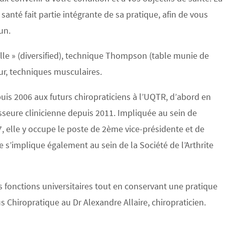
santé fait partie intégrante de sa pratique, afin de vous
un.
lle » (diversified), technique Thompson (table munie de
ur, techniques musculaires.
is 2006 aux futurs chiropraticiens à l’UQTR, d’abord en
sseure clinicienne depuis 2011. Impliquée au sein de
, elle y occupe le poste de 2ème vice-présidente et de
 s’implique également au sein de la Société de l’Arthrite
s fonctions universitaires tout en conservant une pratique
us Chiropratique au Dr Alexandre Allaire, chiropraticien.