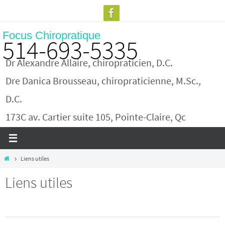
Skip
to
Focus Chiropratique
content
514-693-5335
Dr Alexandre Allaire, chiropraticien, D.C.
Dre Danica Brousseau, chiropraticienne, M.Sc.,
D.C.
173C av. Cartier suite 105, Pointe-Claire, Qc
Home
Liens utiles
Liens utiles