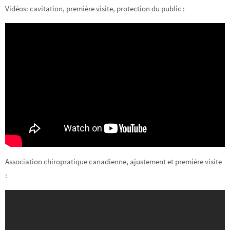
Vidéos: cavitation, première visite, protection du public :
Association chiropratique canadienne, ajustement et première visite
: